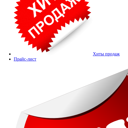
Хиты продаж
Прайс-лист