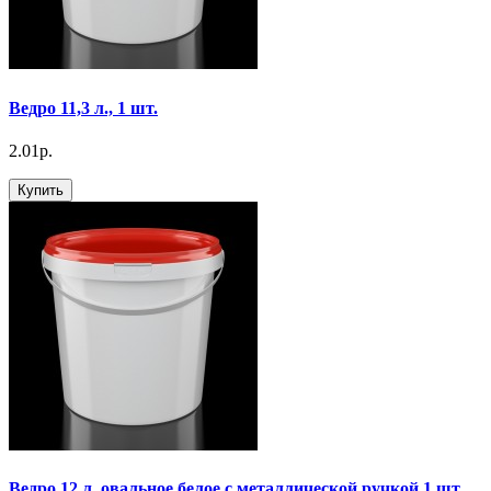
Ведро 11,3 л., 1 шт.
2.01р.
Купить
Ведро 12 л. овальное белое с металлической ручкой 1 шт.