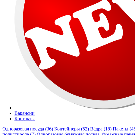
Вакансии
Контакты
Одноразовая посуда (36)
Контейнеры (52)
Вёдра (18)
Пакеты (4
полистирола (7)
Одноразовая бумажная посуда, бумажные пакет