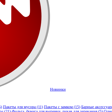
Новинки
5)
Пакеты для мусора (11)
Пакеты с замком (15)
Барные аксессуар
ы (21)
Фольга, бумага для выпечки, рукав для запекания (5)
Одно