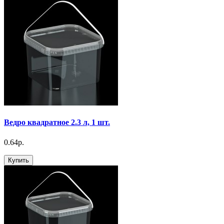
Ведро квадратное 2.3 л, 1 шт.
0.64р.
Купить