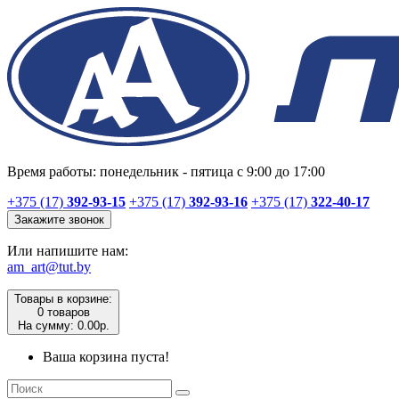
Время работы: понедельник - пятица с 9:00 до 17:00
+375 (17)
392-93-15
+375 (17)
392-93-16
+375 (17)
322-40-17
Закажите звонок
Или напишите нам:
am_art@tut.by
Товары в корзине:
0 товаров
На сумму: 0.00р.
Ваша корзина пуста!