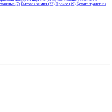
умажные (7)
Бытовая химия (32)
Прочее (19)
Бумага туалетная