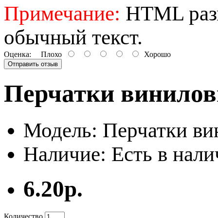
Примечание:
HTML разм
обычный текст.
Оценка:
Плохо
Хорошо
Отправить отзыв
Перчатки винило
Модель: Перчатки в
Наличие: Есть в нал
6.20р.
Количество