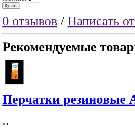
Купить
0 отзывов
/
Написать о
Рекомендуемые това
Перчатки резиновые 
..