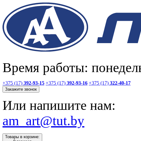
Время работы: понедель
+375 (17)
392-93-15
+375 (17)
392-93-16
+375 (17)
322-40-17
Закажите звонок
Или напишите нам:
am_art@tut.by
Товары в корзине: