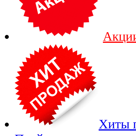
Акци
Хиты 