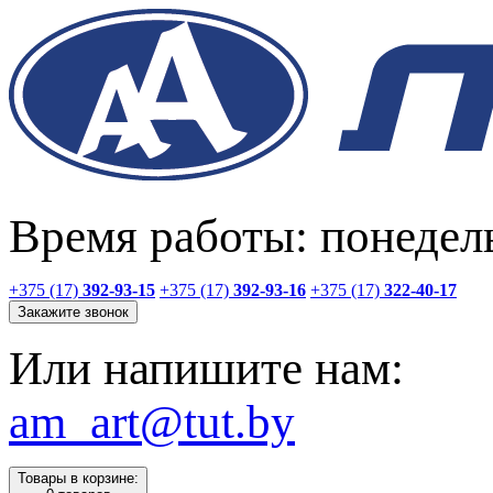
Время работы: понедель
+375 (17)
392-93-15
+375 (17)
392-93-16
+375 (17)
322-40-17
Закажите звонок
Или напишите нам:
am_art@tut.by
Товары в корзине: