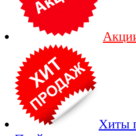
Акци
Хиты 